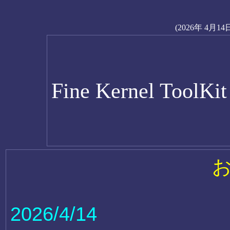
(2026年 4月14
Fine Kernel ToolKi
2026/4/14