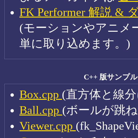
FK Performer 解
(モーションやアニメ
単に取り込めます。)
C++ 版サンプ
Box.cpp
(直方体と線分
Ball.cpp
(ボールが跳
Viewer.cpp
(fk_Shape