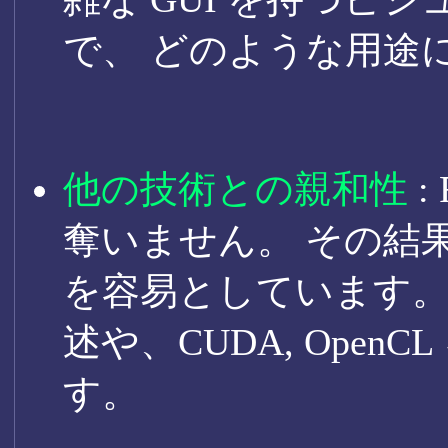
で、 どのような用途
他の技術との親和性
:
奪いません。 その結
を容易としています。 
述や、CUDA, OpenC
す。