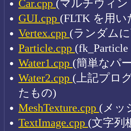
Car.cpp
(マルチウィン
GUI.cpp
(FLTK を用い
Vertex.cpp
(ランダムに
Particle.cpp
(fk_Par
Water1.cpp
(簡単なパ
Water2.cpp
(上記プロ
たもの)
MeshTexture.cpp
(メッ
TextImage.cpp
(文字列