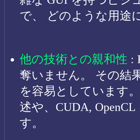
で、 どのような用途
他の技術との親和性
:
奪いません。 その結
を容易としています。 
述や、CUDA, OpenC
す。