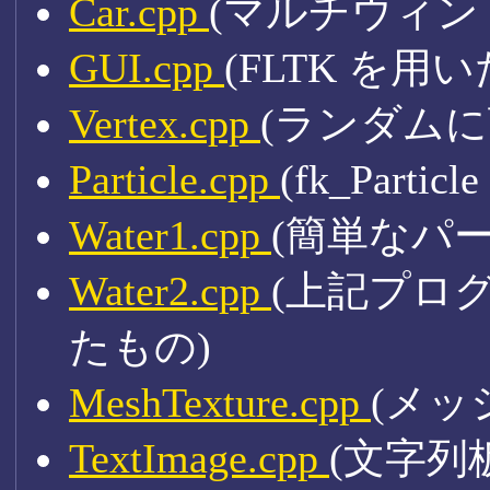
Car.cpp
(マルチウィン
GUI.cpp
(FLTK を用い
Vertex.cpp
(ランダムに
Particle.cpp
(fk_Par
Water1.cpp
(簡単なパ
Water2.cpp
(上記プロ
たもの)
MeshTexture.cpp
(メッ
TextImage.cpp
(文字列