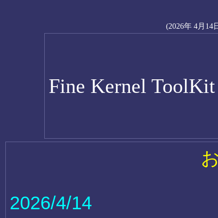
(2026年 4月14
Fine Kernel ToolKi
2026/4/14