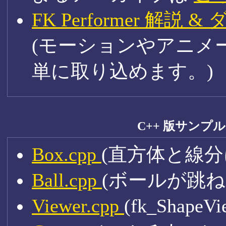
FK Performer 解
(モーションやアニメ
単に取り込めます。)
C++ 版サンプ
Box.cpp
(直方体と線分
Ball.cpp
(ボールが跳
Viewer.cpp
(fk_Shape