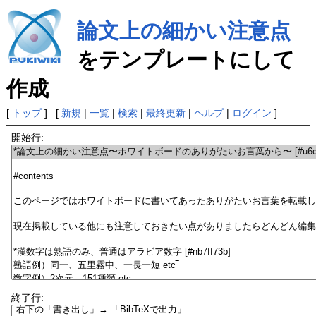
論文上の細かい注意点
をテンプレートにして
作成
[
トップ
] [
新規
|
一覧
|
検索
|
最終更新
|
ヘルプ
|
ログイン
]
開始行:
終了行: