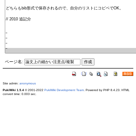
ページ名:
Site admin:
anonymous
PukiWiki 1.5.4
© 2001-2022
PukiWiki Development Team
. Powered by PHP 8.4.23. HTML
convert time: 0.003 sec.