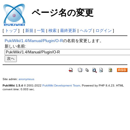
ページ名の変更
[
トップ
] [
新規
|
一覧
|
検索
|
最終更新
|
ヘルプ
|
ログイン
]
PukiWiki/1.4/Manual/Plugin/O-R
の名前を変更します。
新しい名前:
Site admin:
anonymous
PukiWiki 1.5.4
© 2001-2022
PukiWiki Development Team
. Powered by PHP 8.4.23. HTML
convert time: 0.003 sec.