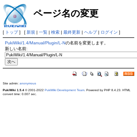
ページ名の変更
[
トップ
] [
新規
|
一覧
|
検索
|
最終更新
|
ヘルプ
|
ログイン
]
PukiWiki/1.4/Manual/Plugin/L-N
の名前を変更します。
新しい名前:
Site admin:
anonymous
PukiWiki 1.5.4
© 2001-2022
PukiWiki Development Team
. Powered by PHP 8.4.23. HTML
convert time: 0.007 sec.