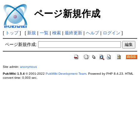
ページ新規作成
[
トップ
] [
新規
|
一覧
|
検索
|
最終更新
|
ヘルプ
|
ログイン
]
ページ新規作成:
Site admin:
anonymous
PukiWiki 1.5.4
© 2001-2022
PukiWiki Development Team
. Powered by PHP 8.4.23. HTML
convert time: 0.003 sec.