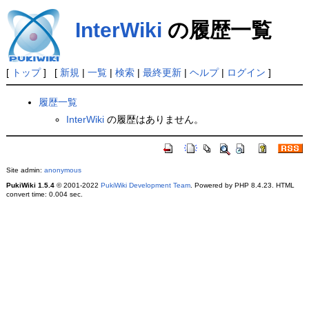
InterWiki
の履歴一覧
[
トップ
] [
新規
|
一覧
|
検索
|
最終更新
|
ヘルプ
|
ログイン
]
履歴一覧
InterWiki
の履歴はありません。
Site admin:
anonymous
PukiWiki 1.5.4
© 2001-2022
PukiWiki Development Team
. Powered by PHP 8.4.23. HTML
convert time: 0.004 sec.