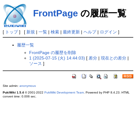
FrontPage
の履歴一覧
[
トップ
] [
新規
|
一覧
|
検索
|
最終更新
|
ヘルプ
|
ログイン
]
履歴一覧
FrontPage の履歴を削除
1 (2025-07-15 (火) 14:44:03)
[
差分
|
現在との差分
|
ソース
]
Site admin:
anonymous
PukiWiki 1.5.4
© 2001-2022
PukiWiki Development Team
. Powered by PHP 8.4.23. HTML
convert time: 0.006 sec.