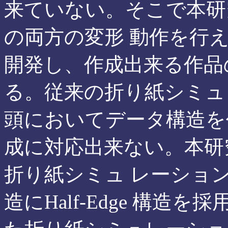
来ていない。そこで本研
の両方の変形 動作を行
開発し、作成出来る作品
る。従来の折り紙シミュ
頭においてデータ構造を
成に対応出来ない。本研
折り紙シミュ レーショ
造にHalf-Edge 構造を採